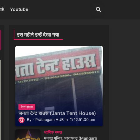
र्क
Youtube
इस महीने इन्हें देखा गया
टेन्ट हाउस
जनता टेन्ट हाउस (Janta Tent House)
Pratapgarh HUB
12:51:00 am
धार्मिक स्थल
मनगढ़ मन्दिर, प्रतापगढ़ (Mangarh