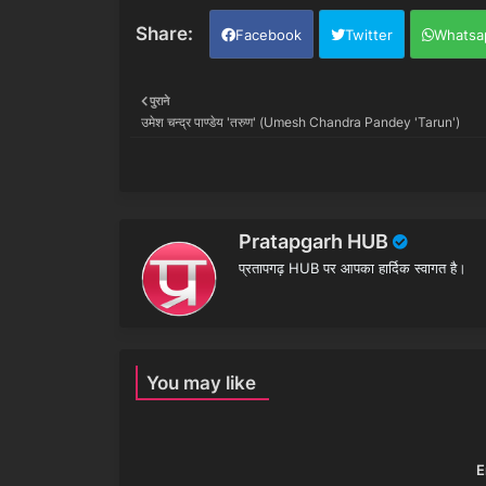
Facebook
Twitter
Whatsa
पुराने
उमेश चन्द्र पाण्डेय 'तरुण' (Umesh Chandra Pandey 'Tarun')
Pratapgarh HUB
प्रतापगढ़ HUB पर आपका हार्दिक स्वागत है।
You may like
E