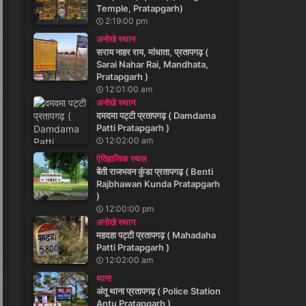
Temple, Pratapgarh)
2:19:00 pm
अनोखे स्थान
सराय नाहर राय, मांधाता, प्रतापगढ़ (
Sarai Nahar Rai, Mandhata,
Pratapgarh )
12:01:00 am
अनोखे स्थान
दमदमा पट्टी प्रतापगढ़ ( Damdama
Patti Pratapgarh )
12:02:00 am
ऐतिहासिक स्थल
बेंती राजभवन कुंडा प्रतापगढ़ ( Benti
Rajbhawan Kunda Pratapgarh
)
12:00:00 pm
अनोखे स्थान
महदहा पट्टी प्रतापगढ़ ( Mahadaha
Patti Pratapgarh )
12:02:00 am
थाना
अंतू थाना प्रतापगढ़ ( Police Station
Antu Pratapgarh )