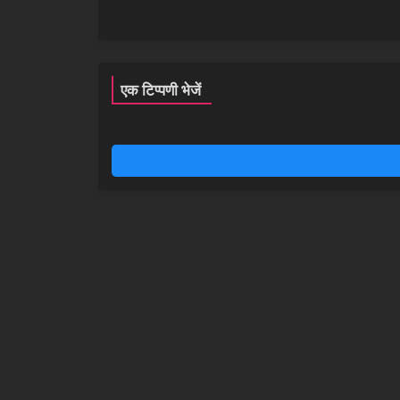
एक टिप्पणी भेजें