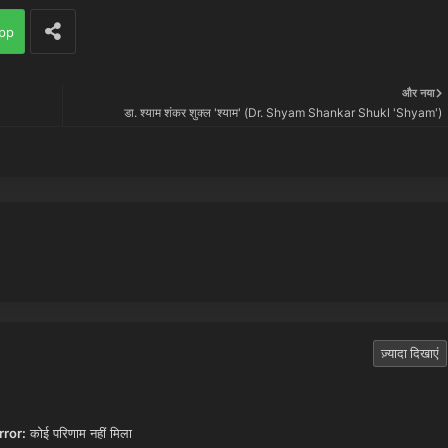
pp
और नया
डा. श्याम शंकर शुक्ल 'श्याम' (Dr. Shyam Shankar Shukl 'Shyam')
ज़्यादा दिखाएं
rror:
कोई परिणाम नहीं मिला