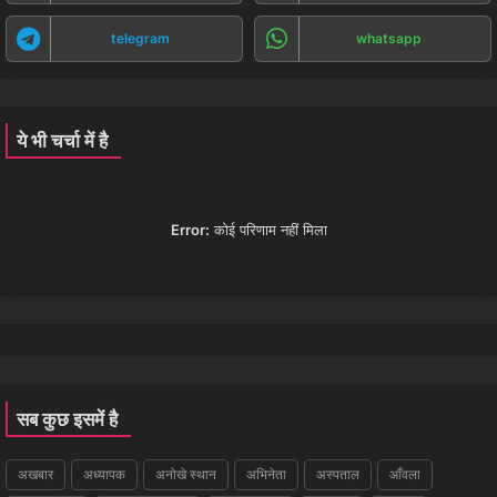
telegram
whatsapp
ये भी चर्चा में है
Error:
कोई परिणाम नहीं मिला
सब कुछ इसमें है
अखबार
अध्यापक
अनोखे स्थान
अभिनेता
अस्पताल
आँवला