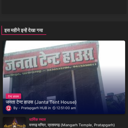
इस महीने इन्हें देखा गया
टेन्ट हाउस
जनता टेन्ट हाउस (Janta Tent House)
Pratapgarh HUB
12:51:00 am
धार्मिक स्थल
मनगढ़ मन्दिर, प्रतापगढ़ (Mangarh Temple, Pratapgarh)