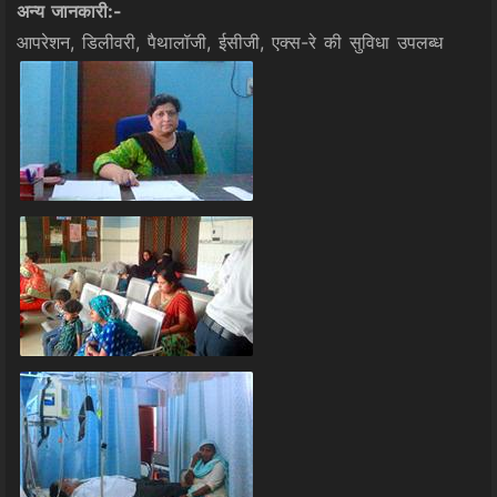
अन्य जानकारी:-
आपरेशन, डिलीवरी, पैथालॉजी, ईसीजी, एक्स-रे की सुविधा उपलब्ध