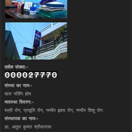
दर्शक संख्या:-
संस्था का नामः-
चारु नर्सिंग होम
व्यवस्था विवरण:-
स्त्री रोग, प्रसूति रोग, गम्भीर हृदय रोग, गम्भीर शिशु रोग
संस्थापक का नामः-
डा. अतुल कुमार श्रीवास्तव