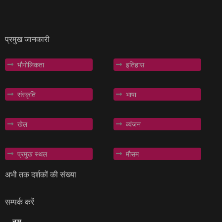
प्रमुख जानकारी
भौगोलिकता
इतिहास
संस्कृति
भाषा
खेल
व्यंजन
प्रमुख स्थल
मौसम
अभी तक दर्शकों की संख्या
सम्पर्क करें
नाम