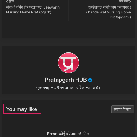
पुराने
और नया
जीवार्थ नर्सिंग होम प्रतापगढ़ (Jeewarth
खण्डेलवाल नर्सिंग होम प्रतापगढ़ (
tter
ats
Nursing Home Pratapgarh)
Khandelwal Nursing Home
Pratapgarh )
app
Pratapgarh HUB
प्रतापगढ़ HUB पर आपका हार्दिक स्वागत है।
You may like
ज़्यादा दिखाएं
Error:
कोई परिणाम नहीं मिला