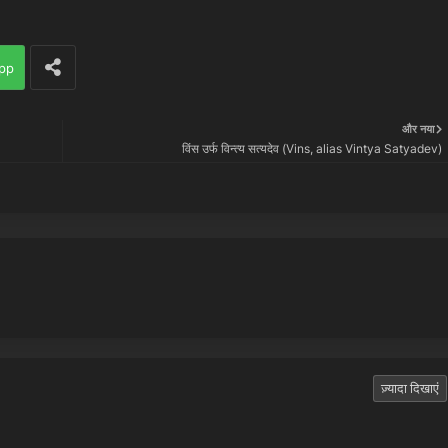
pp
और नया
विंस उर्फ विन्त्य सत्यदेव (Vins, alias Vintya Satyadev)
ज़्यादा दिखाएं