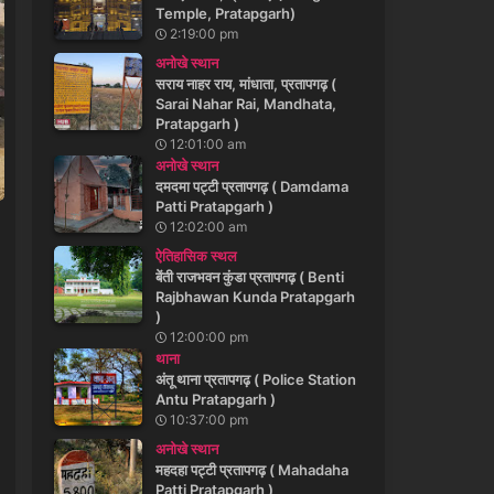
Temple, Pratapgarh)
2:19:00 pm
अनोखे स्थान
सराय नाहर राय, मांधाता, प्रतापगढ़ (
Sarai Nahar Rai, Mandhata,
Pratapgarh )
12:01:00 am
अनोखे स्थान
दमदमा पट्टी प्रतापगढ़ ( Damdama
Patti Pratapgarh )
12:02:00 am
ऐतिहासिक स्थल
बेंती राजभवन कुंडा प्रतापगढ़ ( Benti
Rajbhawan Kunda Pratapgarh
)
12:00:00 pm
थाना
अंतू थाना प्रतापगढ़ ( Police Station
Antu Pratapgarh )
10:37:00 pm
अनोखे स्थान
महदहा पट्टी प्रतापगढ़ ( Mahadaha
Patti Pratapgarh )