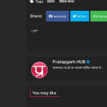
Tags
कॉलेज
शैक्षिक संस्था
Facebook
Twitter
Whatsa
पुराने
Pratapgarh HUB
प्रतापगढ़ HUB पर आपका हार्दिक स्वागत है।
You may like