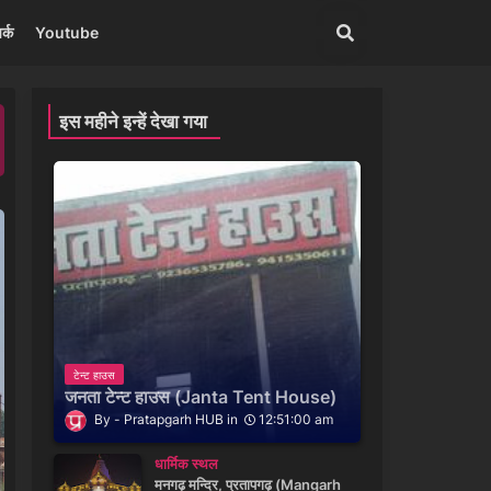
र्क
Youtube
इस महीने इन्हें देखा गया
टेन्ट हाउस
जनता टेन्ट हाउस (Janta Tent House)
Pratapgarh HUB
12:51:00 am
धार्मिक स्थल
मनगढ़ मन्दिर, प्रतापगढ़ (Mangarh