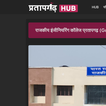
HUB
प
राजकीय इंजीनियरिंग कॉलेज प्रतापग