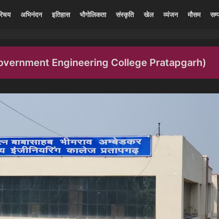
रिचय
अभिनंदन
इतिहास
भौगोलिकता
संस्कृति
खेल
व्यंजन
मौसम
सम्प
ढ़ (Government Engineering College Pratapgarh)