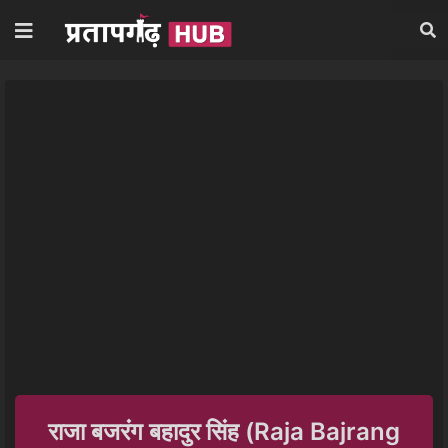
राजा बजरंग बहादुर सिंह (Raja Bajrang