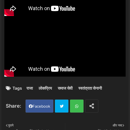
Tags
राजा
लोकप्रिय
समाज सेवी
स्वतंत्रता सेनानी
Facebook
Twi
Wh
पुराने
और नया