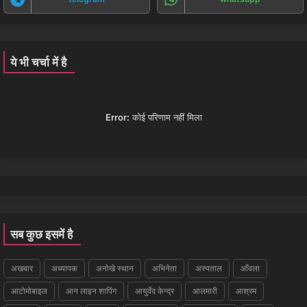
ये भी चर्चा में है
Error:
कोई परिणाम नहीं मिला
सब कुछ इसमें है
अखबार
अध्यापक
अनोखे स्थान
अभिनेता
अस्पताल
आँवला
आटोमोबाइल
आन लाइन शापिंग
आयुर्वेद केन्द्र
आलमारी
आश्रम