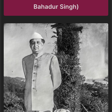
Bahadur Singh)