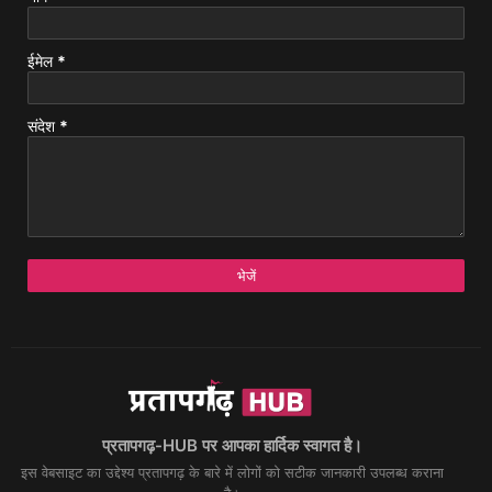
ईमेल
*
संदेश
*
प्रतापगढ़-HUB पर आपका हार्दिक स्वागत है।
इस वेबसाइट का उद्देश्य प्रतापगढ़ के बारे में लोगों को सटीक जानकारी उपलब्ध कराना