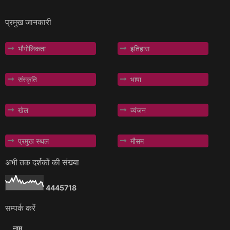
प्रमुख जानकारी
भौगोलिकता
इतिहास
संस्कृति
भाषा
खेल
व्यंजन
प्रमुख स्थल
मौसम
अभी तक दर्शकों की संख्या
4
4
4
5
7
1
8
सम्पर्क करें
नाम