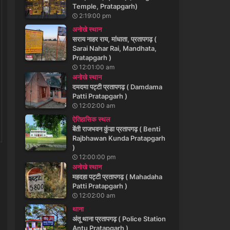
Temple, Pratapgarh)
2:19:00 pm
अनोखे स्थान
सराय नाहर राय, मांधाता, प्रतापगढ़ (
Sarai Nahar Rai, Mandhata,
Pratapgarh )
12:01:00 am
अनोखे स्थान
दमदमा पट्टी प्रतापगढ़ ( Damdama
Patti Pratapgarh )
12:02:00 am
ऐतिहासिक स्थल
बेंती राजभवन कुंडा प्रतापगढ़ ( Benti
Rajbhawan Kunda Pratapgarh
)
12:00:00 pm
अनोखे स्थान
महदहा पट्टी प्रतापगढ़ ( Mahadaha
Patti Pratapgarh )
12:02:00 am
थाना
अंतू थाना प्रतापगढ़ ( Police Station
Antu Pratapgarh )