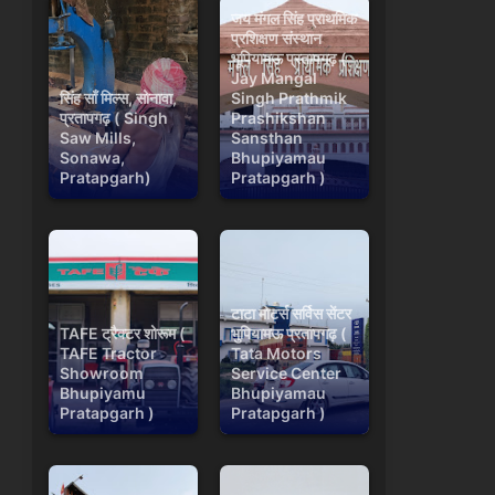
जय मंगल सिंह प्राथमिक
प्रशिक्षण संस्थान
भूपियामऊ प्रतापगढ़ (
Jay Mangal
सिंह साँ मिल्स, सोनावा,
Singh Prathmik
प्रतापगढ़ ( Singh
Prashikshan
Saw Mills,
Sansthan
Sonawa,
Bhupiyamau
Pratapgarh)
Pratapgarh )
टाटा मोटर्स सर्विस सेंटर
TAFE ट्रैक्टर शोरूम (
भुपियामऊ प्रतापगढ़ (
TAFE Tractor
Tata Motors
Showroom
Service Center
Bhupiyamu
Bhupiyamau
Pratapgarh )
Pratapgarh )