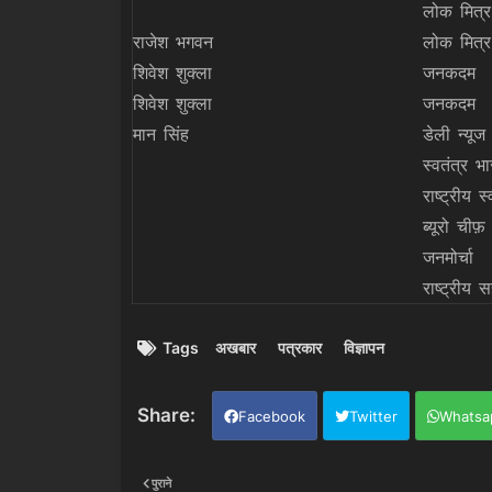
लोक मित्र
राजेश भगवन
लोक मित्र
शिवेश शुक्ला
जनकदम
शिवेश शुक्ला
जनकदम
मान सिंह
डेली न्यूज
स्वतंत्र भ
राष्ट्रीय स
ब्यूरो चीफ़ 
जनमोर्चा
राष्ट्रीय स
Tags
अखबार
पत्रकार
विज्ञापन
Facebook
Twitter
Whatsa
पुराने