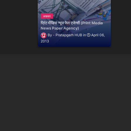
अखबार
प्रिंट मीडिया न्यूज पेपर एजेन्सी (Print Media
News Paper Agency)
Pratapgarh HUB
April 06,
2013