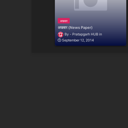
अखबार
अखबार (News Paper)
Pratapgarh HUB
September 12, 2014