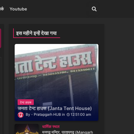
र्क
Youtube
इस महीने इन्हें देखा गया
टेन्ट हाउस
जनता टेन्ट हाउस (Janta Tent House)
Pratapgarh HUB
12:51:00 am
धार्मिक स्थल
मनगढ़ मन्दिर, प्रतापगढ़ (Mangarh