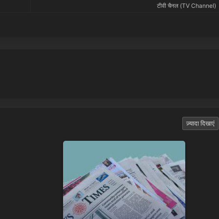
टीवी चैनल (TV Channel)
ज़्यादा दिखाएं