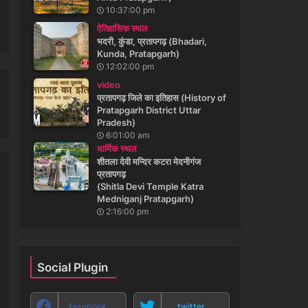
10:37:00 pm
ऐतिहासिक स्थल
भदरी, कुंडा, प्रतापगढ़ (Bhadari,
Kunda, Pratapgarh)
12:02:00 pm
video
प्रतापगढ़ जिले का इतिहास (History of
Pratapgarh District Uttar
Pradesh)
6:01:00 am
धार्मिक स्थल
शीतला देवी मन्दिर कटरा मेदनीगंज
प्रतापगढ़
(Shitla Devi Temple Katra
Medniganj Pratapgarh)
2:16:00 pm
Social Plugin
facebook
twitter