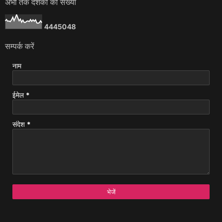
अभी तक दर्शकों की संख्या
4
4
4
5
0
4
8
सम्पर्क करें
नाम
ईमेल
*
संदेश
*