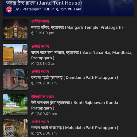
जनता टेन्ट हाउस (Janta Tent House)
Pratapgarh HUB
12:51:00 am
धार्मिक स्थल
मनगढ़ मन्दिर, प्रतापगढ़ (Mangarh Temple, Pratapgarh)
2:19:00 pm
अनोखे स्थान
सराय नाहर राय, मांधाता, प्रतापगढ़ ( Sarai Nahar Rai, Mandhata,
Pratapgarh )
12:01:00 am
अनोखे स्थान
दमदमा पट्टी प्रतापगढ़ ( Damdama Patti Pratapgarh )
12:02:00 am
ऐतिहासिक स्थल
बेंती राजभवन कुंडा प्रतापगढ़ ( Benti Rajbhawan Kunda
Pratapgarh )
12:00:00 pm
अनोखे स्थान
महदहा पट्टी प्रतापगढ़ ( Mahadaha Patti Pratapgarh )
12:02:00 am