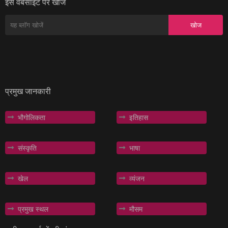
इस वेबसाइट पर खोजें
प्रमुख जानकारी
भौगोलिकता
इतिहास
संस्कृति
भाषा
खेल
व्यंजन
प्रमुख स्थल
मौसम