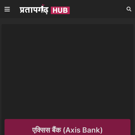
एक्सिस बैंक (Axis Bank)