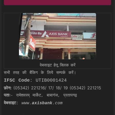
वेबसाइट हेतू क्लिक करें
सभी तरह की बैंकिग के लिये सम्पर्क करें।
IFSC Code:
UTIB0001424
फ़ोन:
(05342) 221216/ 17/ 18/ 19 (05342) 221215
पताः
- रामेशवरम् मार्केट, बाबागंज, प्रतापगढ़
वेबसाइट:
www.
axisbank
.com