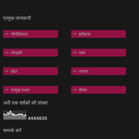
प्रमुख जानकारी
भौगोलिकता
इतिहास
संस्कृति
भाषा
खेल
व्यंजन
प्रमुख स्थल
मौसम
अभी तक दर्शकों की संख्या
4
4
4
4
9
3
5
सम्पर्क करें