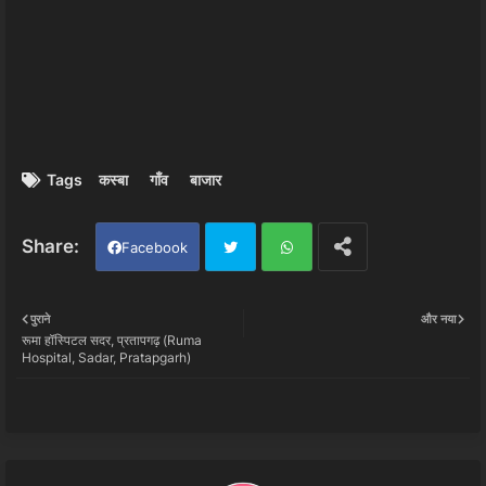
Tags
कस्बा
गाँव
बाजार
Facebook
Twi
Wh
पुराने
और नया
रूमा हॉस्पिटल सदर, प्रतापगढ़ (Ruma
tter
ats
Hospital, Sadar, Pratapgarh)
app