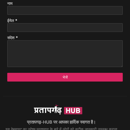
नाम
ईमेल
*
संदेश
*
प्रतापगढ़-HUB पर आपका हार्दिक स्वागत है।
इस वेबसाइट का उद्देश्य प्रतापगढ़ के बारे में लोगों को सटीक जानकारी उपलब्ध कराना