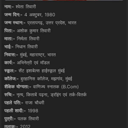
नाम:-
श्वेता तिवारी
जन्म दिन:-
4 अक्टुबर, 1980
जन्म स्थान:-
प्रतापगढ़, उत्तर प्रदेश, भारत
पिता:-
अशोक कुमार तिवारी
माता:-
निर्मला तिवारी
भाई:-
निधान तिवारी
निवास:-
मुंबई, महाराष्ट्र, भारत
कार्य:-
अभिनेत्री एवं मॉडल
स्कूल:-
सेंट इशाबेल्स हाईस्कूल मुंबई
कॉलेज:-
बुरहानिस कॉलेज, मझगांव, मुंबई
शैक्षिक योग्यता:-
वाणिज्य स्नातक (B.Com)
रुचि:-
नृत्य, किताबें पढ़ना, ड्रॉइंग एवं तर्क-वितर्क
पहले पति:-
राजा चौधरी
पहली शादी:-
1998
पुत्री:-
पलक तिवारी
तलाक:-
2012