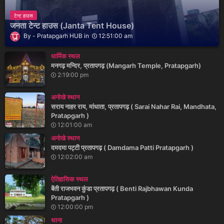
टेन्ट हाउस
जनता टेन्ट हाउस (Janta Tent House)
Pratapgarh HUB
12:51:00 am
धार्मिक स्थल
मनगढ़ मन्दिर, प्रतापगढ़ (Mangarh Temple, Pratapgarh)
2:19:00 pm
अनोखे स्थान
सराय नाहर राय, मांधाता, प्रतापगढ़ ( Sarai Nahar Rai, Mandhata,
Pratapgarh )
12:01:00 am
अनोखे स्थान
दमदमा पट्टी प्रतापगढ़ ( Damdama Patti Pratapgarh )
12:02:00 am
ऐतिहासिक स्थल
बेंती राजभवन कुंडा प्रतापगढ़ ( Benti Rajbhawan Kunda
Pratapgarh )
12:00:00 pm
थाना