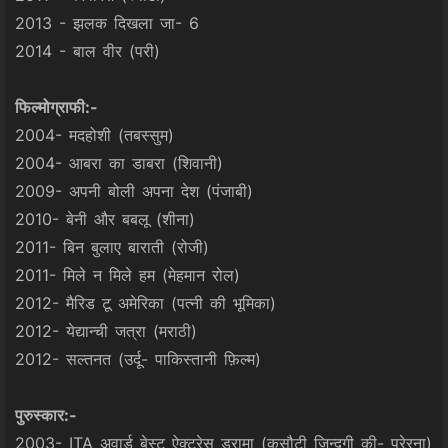
2013 - झलक दिखला जा- 6
2014 - बाल वीर (परी)
फिल्मोग्राफी:-
2004- मदहोशी (तबस्सुम)
2004- आबरा का डाबरा (शिवानी)
2009- अपनी बोली अपना देश (पंजाबी)
2010- बेनी और बबलू (शीना)
2011- बिन बुलाए बाराती (रोजी)
2011- मिले न मिले हम (मेहमान रोल)
2012- मैरिड टू अमेरिका (पत्नी की भूमिका)
2012- येद्यान्ची जत्रा (मराठी)
2012- सल्तनत (उर्दू- पाकिस्तानी फ़िल्म)
पुरुस्कार:-
2003- ITA अवार्ड बेस्ट ऐक्ट्रेस ड्रामा (कसौटी जिन्दगी की- प्रेरना)