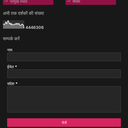
प्रमुख स्थल
मौसम
अभी तक दर्शकों की संख्या
4
4
4
6
3
0
6
सम्पर्क करें
नाम
ईमेल
*
संदेश
*