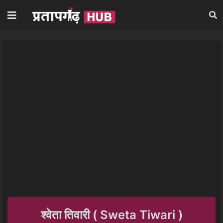
श्वेता तिवारी ( Sweta Tiwari )