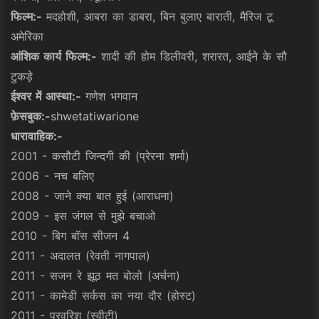
फिल्म:-
मदहोशी, आबरा का डाबरा, बिन बुलाए बाराती, मैरिज टू
अमेरिका
आंशिक कार्य फिल्म:-
शादी की होम डिलीवरी, शरारत, आईने के सौ
टुकड़े
ईश्वर में आस्था:-
गणेश भगवान
फ़ेसबुक:-
shwetatiwarione
धारावाहिक:-
2001 - कसौटी जिन्दगी की (प्रेरना शर्मा)
2006 - नच बलिए
2008 - जाने क्या बात हुई (आराधना)
2009 - इस जंगल से मुझे बचाओ
2010 - बिग बॉस सीजन 4
2011 - अदालत (रेवती नागपाल)
2011 - सजन रे झूठ मत बोलो (अर्चना)
2011 - कामेडी सर्कस का नया दौर (होस्ट)
2011 - परवरिश (स्वीटी)