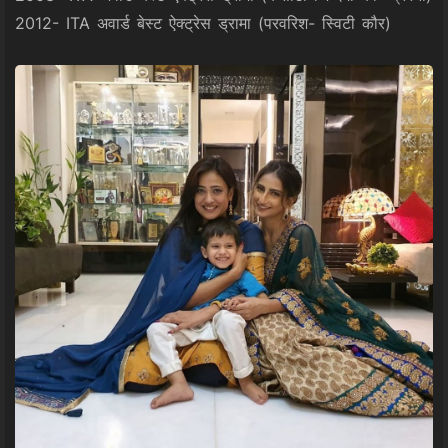
2012- ITA अवार्ड बेस्ट ऐक्ट्रेस ड्रामा (परवरिश- स्विटी कौर)