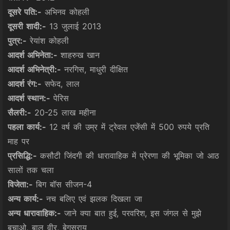
दूसरे पति:-
अभिनव कोहली
दूसरी शादी:-
13 जुलाई 2013
पुत्र:-
रेयांश कोहली
आदर्श अभिनेता:-
शाहरुख खान
आदर्श अभिनेत्री:-
नरगिस, माधुरी दीक्षित
आदर्श रंग:-
सफेद, लाल
आदर्श स्थान:-
पेरिस
सैलरी:-
20-25 लाख महीना
पहला कार्य:-
12 वर्ष की उम्र में ट्रेवल एजेंसी में 500 रुपये प्रति
माह पर
प्रसिद्धि:-
कसौटी जिंदगी की धारावाहिक में प्रेरणा की भूमिका जो आठ
सालों तक चला
विजेता:-
बिग बॉस सीजन-4
अन्य कार्य:-
नच बलिए एवं झलक दिखला जा
अन्य धारावाहिक:-
जाने क्या बात हुई, परवरिश, इस जंगल से मुझे
बचाओ, बाल वीर, बेगूसराय