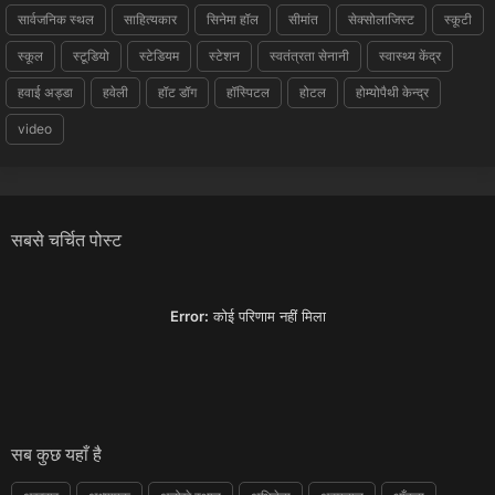
सार्वजनिक स्थल
साहित्यकार
सिनेमा हॉल
सीमांत
सेक्सोलाजिस्ट
स्कूटी
स्कूल
स्टूडियो
स्टेडियम
स्टेशन
स्वतंत्रता सेनानी
स्वास्थ्य केंद्र
हवाई अड्डा
हवेली
हॉट डॉग
हॉस्पिटल
होटल
होम्योपैथी केन्द्र
video
सबसे चर्चित पोस्ट
Error:
कोई परिणाम नहीं मिला
सब कुछ यहाँ है