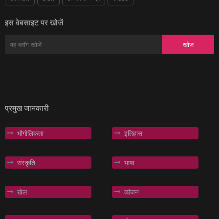
इस वेबसाइट पर खोजें
प्रमुख जानकारी
भौगोलिकता
इतिहास
संस्कृति
भाषा
खेल
व्यंजन