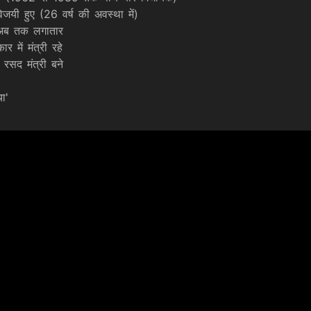
िजयी हुए (26 वर्ष की अवस्था में)
अब तक लगातार
 में मंत्री रहे
रसद मंत्री बने
ा'