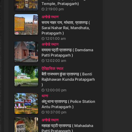
Temple, Pratapgarh)
2:19:00 pm
अनोखे स्थान
सराय नाहर राय, मांधाता, प्रतापगढ़ (
Sarai Nahar Rai, Mandhata,
Pratapgarh )
12:01:00 am
अनोखे स्थान
दमदमा पट्टी प्रतापगढ़ ( Damdama
Patti Pratapgarh )
12:02:00 am
ऐतिहासिक स्थल
बेंती राजभवन कुंडा प्रतापगढ़ ( Benti
Rajbhawan Kunda Pratapgarh
)
12:00:00 pm
थाना
अंतू थाना प्रतापगढ़ ( Police Station
Antu Pratapgarh )
10:37:00 pm
अनोखे स्थान
महदहा पट्टी प्रतापगढ़ ( Mahadaha
Patti Pratapgarh )