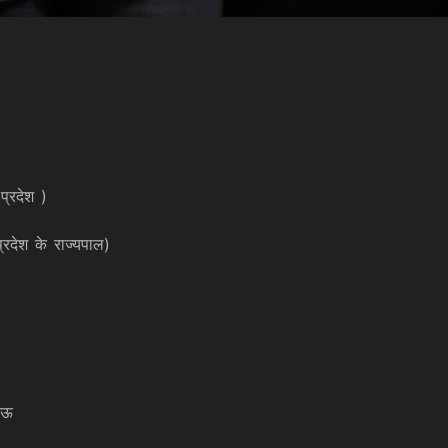
प्रदेश )
्रदेश के राज्यपाल)
श
खनऊ