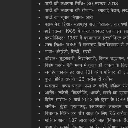
पार्टी की स्थापना तिथि- 30 नवम्बर 2018
पार्टी की स्थापना की घोषणा- रमाबाई मैदान, 
पार्टी का चुनाव निशान- आरी
प्राथमिक शिक्षा- महाप्रभु बाल विद्यालय, नारायण
हाई स्कूल- 1985 में भारत स्काउट एंड गाइड हा
इंटरमीडिएट- 1987 में प्रयागराज इंटरमीडिएट क
उच्च शिक्षा- 1989 में लखनऊ विश्वविद्यालय से 
भाषा- अंग्रेजी, हिन्दी, अवधी
कौशल- घुड़सवारी, निशानेबाजी, विमान उड्डयन, 
विशेष कार्य- बेंती भवन में कुंडा की जनता के ल
जनहित कार्य- हर साल 101 गरीब परिवार की लड़
कुल घोषित संपत्ति-
23 करोड़ से अधिक
व्यवसाय- मत्स्य पालन, फल के बगीचे, शैक्षिक संस
आरोप- डकैती, किडनैपिंग, धमकी, मारने का प्रय
विशेष आरोप- 2 मार्च 2013 को कुंडा के DSP जिय
जमीन- कुंडा, प्रतापगढ़, प्रयागराज, लखनऊ, गाज
विधायक निधि- हर पाँच साल के लिए 7.5 करोड़ क्ष
मासिक आय- 1.87 लाख प्रति माह (विधायक स
कुंडा के भूतपूर्व विधायक- कांग्रेस से नियाज