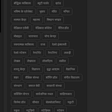
बौद्धिक व्यक्तित्व
ब्यूटी पार्लर
ब्रांड
भविष्य के प्रोजेक्ट
भूमाप
मंदिर
मन्दिर
मरम्मत केंद्र
महात्मा
मिष्ठान भण्डार
मेडिकल एजेंसी
मेडिकल कॉलेज
मैरिज हॉल
मोबाइल
यातायात
योगा केन्द्र
रचनात्मक व्यक्तित्व
राजा
रेलवे इंक्वायरी
रेलवे स्टेशन
रेस्टोरेंट
रेस्टोरेन्ट
लकड़ी
लेखक
लेखपाल
लोकप्रिय
वकील
वास्तु केंद्र
विज्ञापन
वृद्धा आश्रम
वैज्ञानिक
शहर
शैक्षिक संस्था
शॉपिंग हॉल
संगीत विद्यालय
संस्थान
समाज सेवी
सरकारी संस्था
सर्विसिंग सेन्टर
सार्वजनिक स्थल
साहित्यकार
सिनेमा हॉल
सीमांत
सेक्सोलाजिस्ट
स्कूटी
स्कूल
स्टूडियो
स्टेडियम
स्टेशन