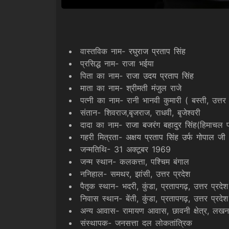
वास्तविक नाम-
रघुराज प्रताप सिंह
प्रसिद्ध नाम- राजा भईया
पिता का नाम-
राजा उदय प्रताप सिंह
माता का नाम- श्रीमती मंजुल राजे
पत्नी का नाम- रानी भानवी कुमारी ( बस्ती, उत्तर 
संतान- शिवराज,बृजराज, राधवी, बृजेश्वरी
दादा का नाम-
राजा बजरंग बहादुर सिंह
(हिमाचल प
गहरी मित्रता-
अक्षय प्रताप सिंह उर्फ गोपाल जी
जन्मतिथि- 31 अक्टूबर 1969
जन्म स्थान- कलकत्ता, पश्चिम बंगाल
ननिहाल- समथर, झांसी, उत्तर प्रदेश
पैतृक स्थान- भदरी, कुंडा, प्रतापगढ़, उत्तर प्रदेश
निवास स्थान- बेंती, कुंडा, प्रतापगढ़, उत्तर प्रदे
अन्य आवास- रामायण आवास, छावनी क्षेत्र, ल
संस्थापक- जनसत्ता दल लोकतांत्रिक