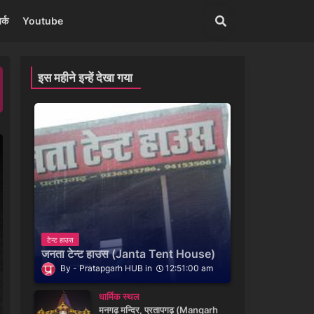
र्क
Youtube
इस महीने इन्हें देखा गया
टेन्ट हाउस
जनता टेन्ट हाउस (Janta Tent House)
Pratapgarh HUB
12:51:00 am
धार्मिक स्थल
मनगढ़ मन्दिर, प्रतापगढ़ (Mangarh