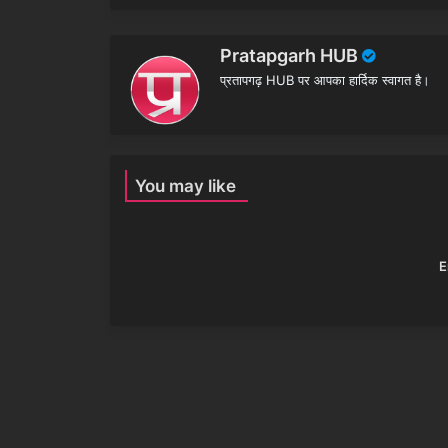
Pratapgarh HUB
प्रतापगढ़ HUB पर आपका हार्दिक स्वागत है।
You may like
E