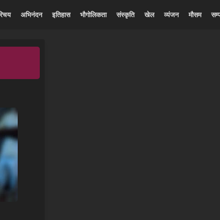
रिचय
अभिनंदन
इतिहास
भौगोलिकता
संस्कृति
खेल
व्यंजन
मौसम
सम्प