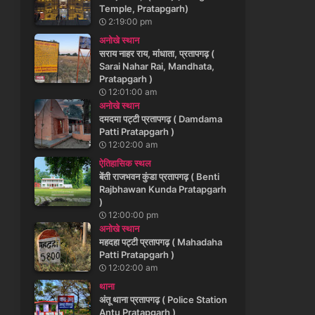
Temple, Pratapgarh)
2:19:00 pm
अनोखे स्थान
सराय नाहर राय, मांधाता, प्रतापगढ़ (
Sarai Nahar Rai, Mandhata,
Pratapgarh )
12:01:00 am
अनोखे स्थान
दमदमा पट्टी प्रतापगढ़ ( Damdama
Patti Pratapgarh )
12:02:00 am
ऐतिहासिक स्थल
बेंती राजभवन कुंडा प्रतापगढ़ ( Benti
Rajbhawan Kunda Pratapgarh
)
12:00:00 pm
अनोखे स्थान
महदहा पट्टी प्रतापगढ़ ( Mahadaha
Patti Pratapgarh )
12:02:00 am
थाना
अंतू थाना प्रतापगढ़ ( Police Station
Antu Pratapgarh )