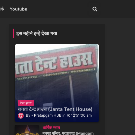
र्क
Youtube
इस महीने इन्हें देखा गया
टेन्ट हाउस
जनता टेन्ट हाउस (Janta Tent House)
Pratapgarh HUB
12:51:00 am
धार्मिक स्थल
मनगढ़ मन्दिर, प्रतापगढ़ (Mangarh