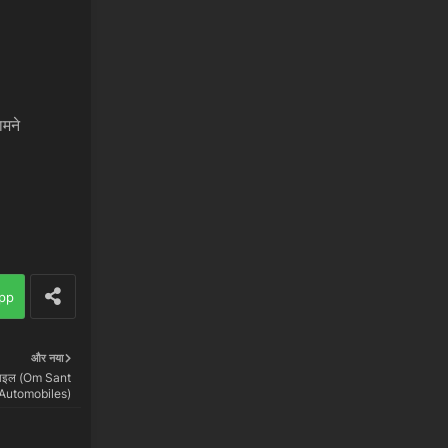
मने
pp
और नया
बाइल (Om Sant
Automobiles)