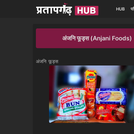
HUB
प
अंजनि फूड्स (Anjani Foods)
अंजनि फूड्स