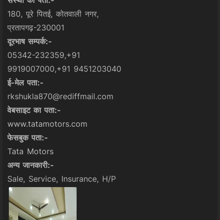
संस्था का पता:-
180, पूरे पितई, कोतवाली नगर,
प्रतापगढ़-230001
दूरभाष सम्पर्क:-
05342-232359,+91
9919007000,+91 9451203040
ई-मेल पता:-
rkshukla870@rediffmail.com
वेबसाइट का पता:-
www.tatamotors.com
फेसबुक पता:-
Tata Motors
अन्य जानकारी:-
Sale, Service, Insurance, H/P