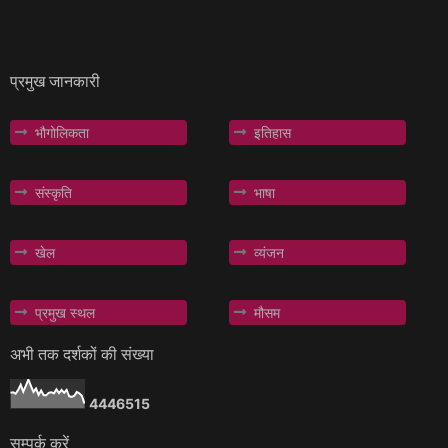
प्रमुख जानकारी
भौगोलिकता
इतिहास
संस्कृति
भाषा
खेल
व्यंजन
प्रमुख स्थल
मौसम
अभी तक दर्शकों की संख्या
4
4
4
6
5
1
5
सम्पर्क करें