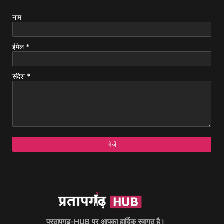
नाम
ईमेल
*
संदेश
*
प्रतापगढ़-HUB पर आपका हार्दिक स्वागत है।