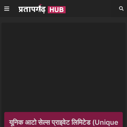
यूनिक आटो सेल्स प्राइवेट लिमिटेड (Unique