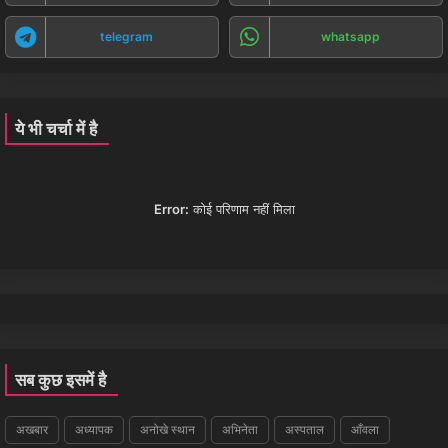
telegram
whatsapp
ये भी चर्चा में है
Error:
कोई परिणाम नहीं मिला
सब कुछ इसमें है
अखबार
अध्यापक
अनोखे स्थान
अभिनेता
अस्पताल
आँवला