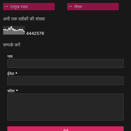
प्रमुख स्थल
मौसम
अभी तक दर्शकों की संख्या
4
4
4
2
5
7
6
सम्पर्क करें
नाम
ईमेल
*
संदेश
*