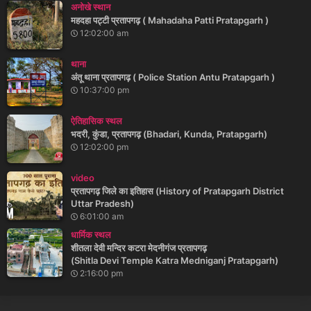
अनोखे स्थान
महदहा पट्टी प्रतापगढ़ ( Mahadaha Patti Pratapgarh )
12:02:00 am
थाना
अंतू थाना प्रतापगढ़ ( Police Station Antu Pratapgarh )
10:37:00 pm
ऐतिहासिक स्थल
भदरी, कुंडा, प्रतापगढ़ (Bhadari, Kunda, Pratapgarh)
12:02:00 pm
video
प्रतापगढ़ जिले का इतिहास (History of Pratapgarh District
Uttar Pradesh)
6:01:00 am
धार्मिक स्थल
शीतला देवी मन्दिर कटरा मेदनीगंज प्रतापगढ़
(Shitla Devi Temple Katra Medniganj Pratapgarh)
2:16:00 pm