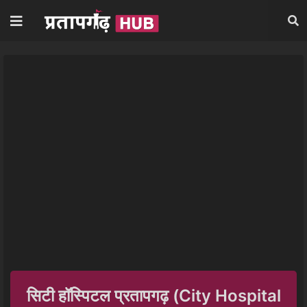
सिटी हॉस्पिटल प्रतापगढ़ (City Hospital