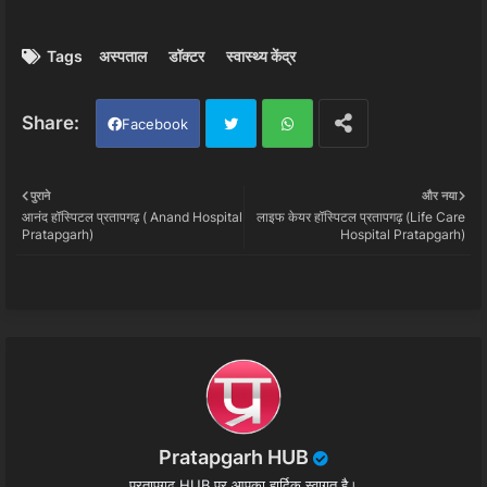
Tags
अस्पताल
डॉक्टर
स्वास्थ्य केंद्र
Facebook
Twi
Wh
पुराने
और नया
आनंद हॉस्पिटल प्रतापगढ़ ( Anand Hospital
लाइफ केयर हॉस्पिटल प्रतापगढ़ (Life Care
tter
ats
Pratapgarh)
Hospital Pratapgarh)
app
Pratapgarh HUB
प्रतापगढ़ HUB पर आपका हार्दिक स्वागत है।