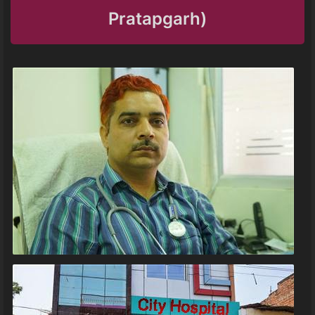
Pratapgarh)