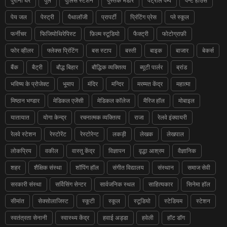
पुराना घर
पुल
पुलिस स्टेशन
पुस्तक भंडार
पेट्रोल पम्प
पेन्ट हाउस
पेय जल
पेस्ट्री
पैथालॉजी
प्रापर्टी
प्रिंटिंग प्रेस
प्ले स्कूल
फर्नीचर
फिजियोथिरेपिस्ट
फ़िल्म स्टूडियो
फैक्ट्री
फोटोग्राफ़ी
फोर व्हीलर
फ्लेक्स प्रिंटिंग
बस स्टाप
बस्ती
बाइक
बाजार
बेकर्स
बैंक
बैट्री
बौद्ध बिहार
बौद्धिक व्यक्तित्व
ब्यूटी पार्लर
ब्रांड
भविष्य के प्रोजेक्ट
भूमाप
मंदिर
मन्दिर
मरम्मत केंद्र
महात्मा
मिष्ठान भण्डार
मेडिकल एजेंसी
मेडिकल कॉलेज
मैरिज हॉल
मोबाइल
यातायात
योगा केन्द्र
रचनात्मक व्यक्तित्व
राजा
रेलवे इंक्वायरी
रेलवे स्टेशन
रेस्टोरेंट
रेस्टोरेन्ट
लकड़ी
लेखक
लेखपाल
लोकप्रिय
वकील
वास्तु केंद्र
विज्ञापन
वृद्धा आश्रम
वैज्ञानिक
शहर
शैक्षिक संस्था
शॉपिंग हॉल
संगीत विद्यालय
संस्थान
समाज सेवी
सरकारी संस्था
सर्विसिंग सेन्टर
सार्वजनिक स्थल
साहित्यकार
सिनेमा हॉल
सीमांत
सेक्सोलाजिस्ट
स्कूटी
स्कूल
स्टूडियो
स्टेडियम
स्टेशन
स्वतंत्रता सेनानी
स्वास्थ्य केंद्र
हवाई अड्डा
हवेली
हॉट डॉग