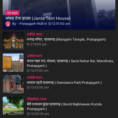
टेन्ट हाउस
जनता टेन्ट हाउस (Janta Tent House)
Pratapgarh HUB
12:51:00 am
धार्मिक स्थल
मनगढ़ मन्दिर, प्रतापगढ़ (Mangarh Temple, Pratapgarh)
2:19:00 pm
अनोखे स्थान
सराय नाहर राय, मांधाता, प्रतापगढ़ ( Sarai Nahar Rai, Mandhata,
Pratapgarh )
12:01:00 am
अनोखे स्थान
दमदमा पट्टी प्रतापगढ़ ( Damdama Patti Pratapgarh )
12:02:00 am
ऐतिहासिक स्थल
बेंती राजभवन कुंडा प्रतापगढ़ ( Benti Rajbhawan Kunda
Pratapgarh )
12:00:00 pm