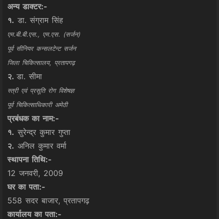
अन्य डाक्टर:-
१.
डा. संग्राम सिंह
एम.बी.बी.एस., एम.एस. (सर्जन)
पूर्व सीनियर कन्सलटेन्ट सर्जन
जिला चिकित्सालय, प्रतापगढ़
२.
डा. सीमा
स्त्री एवं प्रसूति रोग विशेषज्ञ
पूर्व चिकित्साधिकारी अमेठी
प्रबंधक का नाम:-
१.
सुरेन्द्र कुमार गुप्ता
२.
अनिल कुमार वर्मा
स्थापना तिथि:-
12 जनवरी, 2009
घर का पता:-
558 सदर बाजार, प्रतापगढ़
कार्यालय का पता:-