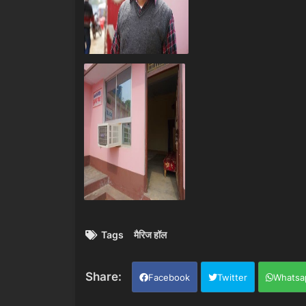
Tags
मैरिज हॉल
Facebook
Twitter
Whatsa