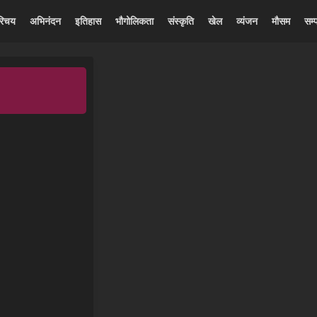
रिचय
अभिनंदन
इतिहास
भौगोलिकता
संस्कृति
खेल
व्यंजन
मौसम
सम्प
)