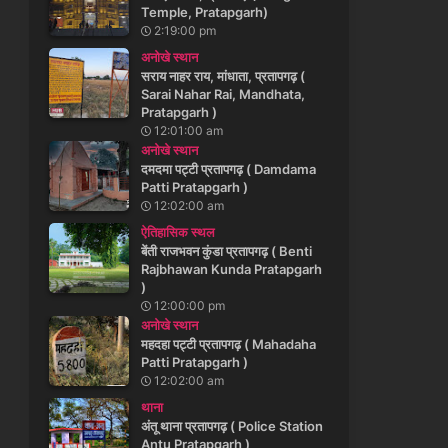
Temple, Pratapgarh)
2:19:00 pm
अनोखे स्थान
सराय नाहर राय, मांधाता, प्रतापगढ़ (
Sarai Nahar Rai, Mandhata,
Pratapgarh )
12:01:00 am
अनोखे स्थान
दमदमा पट्टी प्रतापगढ़ ( Damdama
Patti Pratapgarh )
12:02:00 am
ऐतिहासिक स्थल
बेंती राजभवन कुंडा प्रतापगढ़ ( Benti
Rajbhawan Kunda Pratapgarh
)
12:00:00 pm
अनोखे स्थान
महदहा पट्टी प्रतापगढ़ ( Mahadaha
Patti Pratapgarh )
12:02:00 am
थाना
अंतू थाना प्रतापगढ़ ( Police Station
Antu Pratapgarh )