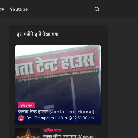
र्क
Youtube
इस महीने इन्हें देखा गया
टेन्ट हाउस
जनता टेन्ट हाउस (Janta Tent House)
Pratapgarh HUB
12:51:00 am
धार्मिक स्थल
मनगढ़ मन्दिर, प्रतापगढ़ (Mangarh