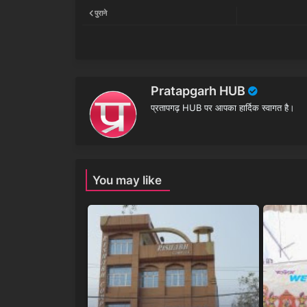
पुराने
Pratapgarh HUB
प्रतापगढ़ HUB पर आपका हार्दिक स्वागत है।
You may like