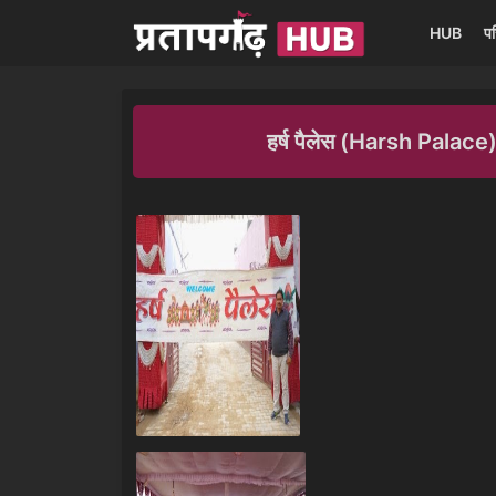
HUB
प
हर्ष पैलेस (Harsh Palace