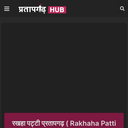
रखहा पट्टी प्रतापगढ़ ( Rakhaha Patti