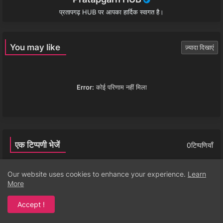
प्रतापगढ़ HUB पर आपका हार्दिक स्वागत है।
You may like
ज़्यादा दिखाएं
Error:
कोई परिणाम नहीं मिला
एक टिप्पणी भेजें
0टिप्पणियाँ
Our website uses cookies to enhance your experience.
Learn
More
एक टिप्पणी भेजें (0)
Accept !
इस महीने इन्हें देखा गया