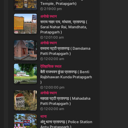
Temple, Pratapgarh)
2:19:00 pm
अनोखे स्थान
सराय नाहर राय, मांधाता, प्रतापगढ़ (
Sarai Nahar Rai, Mandhata,
Pratapgarh )
12:01:00 am
अनोखे स्थान
दमदमा पट्टी प्रतापगढ़ ( Damdama
Patti Pratapgarh )
12:02:00 am
ऐतिहासिक स्थल
बेंती राजभवन कुंडा प्रतापगढ़ ( Benti
Rajbhawan Kunda Pratapgarh
)
12:00:00 pm
अनोखे स्थान
महदहा पट्टी प्रतापगढ़ ( Mahadaha
Patti Pratapgarh )
12:02:00 am
थाना
अंतू थाना प्रतापगढ़ ( Police Station
Antu Pratapgarh )