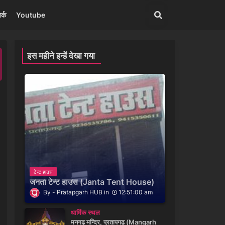
र्क
Youtube
इस महीने इन्हें देखा गया
टेन्ट हाउस
जनता टेन्ट हाउस (Janta Tent House)
Pratapgarh HUB
12:51:00 am
धार्मिक स्थल
मनगढ़ मन्दिर, प्रतापगढ़ (Mangarh