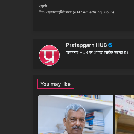
पुराने
पिन-2 एडवरटाइजिंग ग्रुप (PIN2 Advertising Group)
Pratapgarh HUB
प्रतापगढ़ HUB पर आपका हार्दिक स्वागत है।
You may like