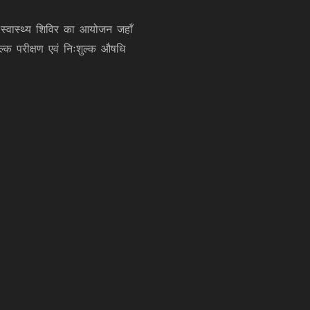
स्वास्थ्य शिविर का आयोजन जहाँ
्क परीक्षण एवं निःशुल्क औषधि