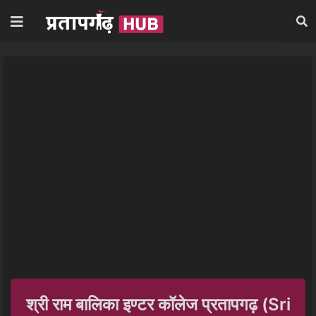
श्री राम बालिका इण्टर कॉलेज प्रतापगढ़ (Sri