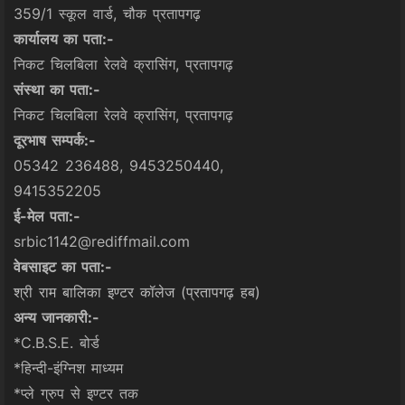
359/1 स्कूल वार्ड, चौक प्रतापगढ़
कार्यालय का पता:-
निकट चिलबिला रेलवे क्रासिंग, प्रतापगढ़
संस्था का पता:-
निकट चिलबिला रेलवे क्रासिंग, प्रतापगढ़
दूरभाष सम्पर्क:-
05342 236488, 9453250440,
9415352205
ई-मेल पता:-
srbic1142@rediffmail.com
वेबसाइट का पता:-
श्री राम बालिका इण्टर कॉलेज (प्रतापगढ़ हब)
अन्य जानकारी:-
*C.B.S.E. बोर्ड
*हिन्दी-इंग्निश माध्यम
*प्ले ग्रुप से इण्टर तक