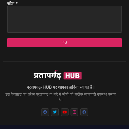
संदेश
*
प्रतापगढ़-HUB पर आपका हार्दिक स्वागत है।
इस वेबसाइट का उद्देश्य प्रतापगढ़ के बारे में लोगों को सटीक जानकारी उपलब्ध कराना
है।