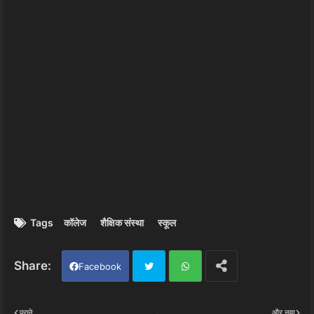
Tags
कॉलेज
शैक्षिक संस्था
स्कूल
Facebook
Twi
Wh
पुराने
और नया