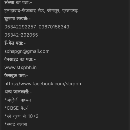
संस्था का पता:-
इलाहाबाद-फैजाबाद रोड, जोगापुर, प्रतापगढ़
दूरभाष सम्पर्क:-
05342292257, 09670156349,
05342-292055
ई-मेल पता:-
sxhspgn@gmail.com
वेबसाइट का पता:-
www.stxpbh.in
फेसबुक पता:-
https://www.facebook.com/stxpbh
अन्य जानकारी:-
*अंग्रेजी माध्यम
*CBSE पैटर्न
*प्ले ग्रुप से 10+2
*स्मार्ट क्लास