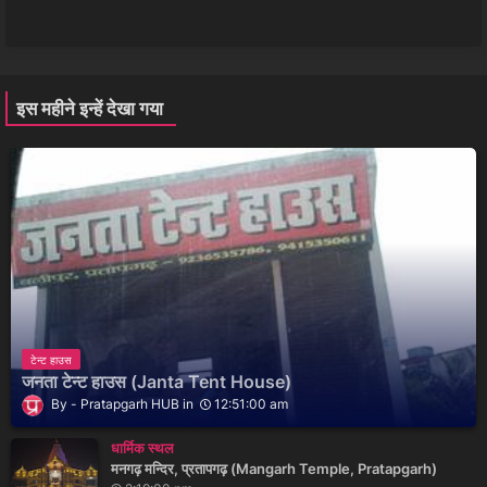
इस महीने इन्हें देखा गया
टेन्ट हाउस
जनता टेन्ट हाउस (Janta Tent House)
Pratapgarh HUB
12:51:00 am
धार्मिक स्थल
मनगढ़ मन्दिर, प्रतापगढ़ (Mangarh Temple, Pratapgarh)