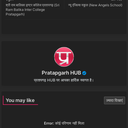
श्री राम बालिका इण्टर कॉलेज प्रतापगढ़ (Sri
न्यू एंजिल्स स्कूल (New Angels School)
tter
ats
Ram Balika Inter College
Pratapgarh)
app
Pratapgarh HUB
प्रतापगढ़ HUB पर आपका हार्दिक स्वागत है।
You may like
ज़्यादा दिखाएं
Error:
कोई परिणाम नहीं मिला