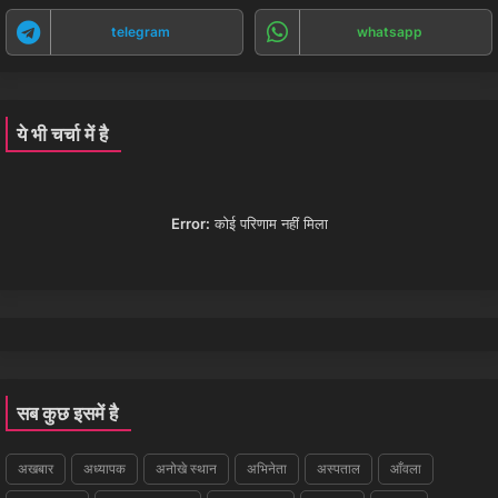
telegram
whatsapp
ये भी चर्चा में है
Error:
कोई परिणाम नहीं मिला
सब कुछ इसमें है
अखबार
अध्यापक
अनोखे स्थान
अभिनेता
अस्पताल
आँवला