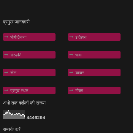
प्रमुख जानकारी
भौगोलिकता
इतिहास
संस्कृति
भाषा
खेल
व्यंजन
प्रमुख स्थल
मौसम
अभी तक दर्शकों की संख्या
4
4
4
6
2
9
4
सम्पर्क करें